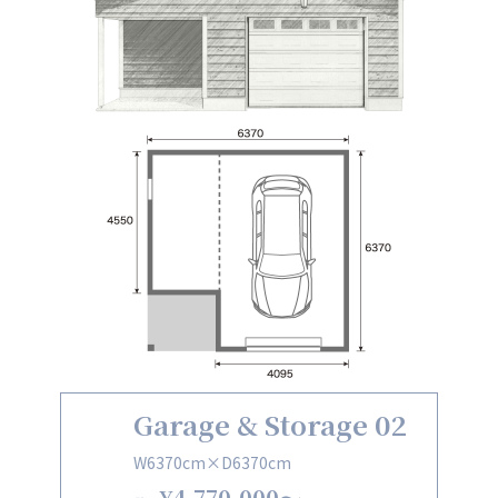
Garage & Storage 02
W6370cm×D6370cm
¥4,770,000〜