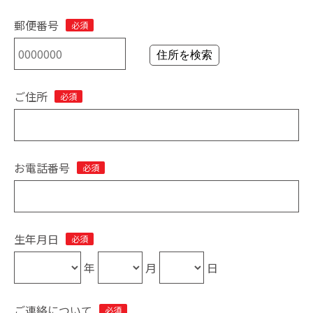
郵便番号
必須
住所を検索
ご住所
必須
お電話番号
必須
生年月日
必須
年
月
日
ご連絡について
必須