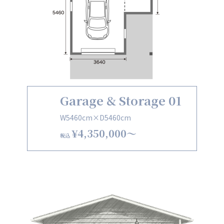
Garage & Storage 01
W5460cm×D5460cm
¥4,350,000〜
税込